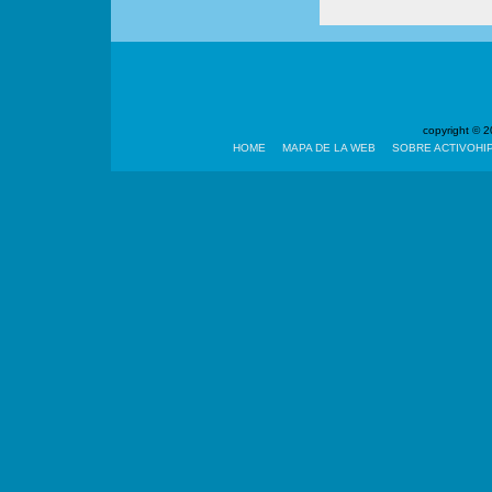
copyright ©
HOME
MAPA DE LA WEB
SOBRE ACTIVOHI