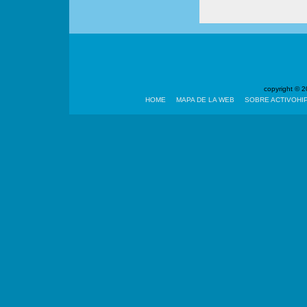
copyright ©
HOME
MAPA DE LA WEB
SOBRE ACTIVOHI