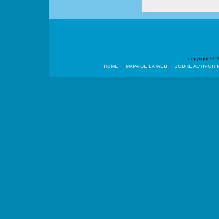
copyright ©
HOME
MAPA DE LA WEB
SOBRE ACTIVOHI