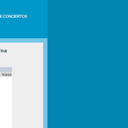
E CONCIERTOS
ina
1 mayo