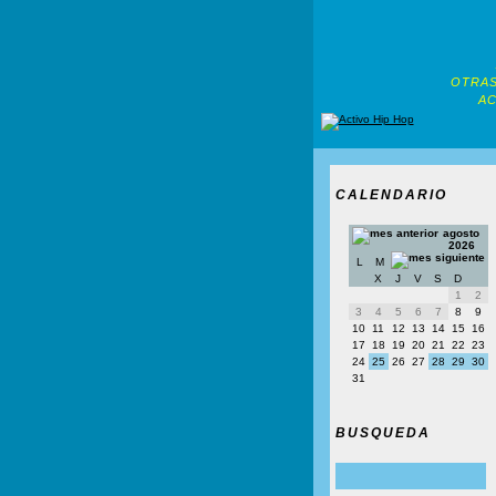
OTRAS
AC
CALENDARIO
agosto
2026
L
M
X
J
V
S
D
1
2
3
4
5
6
7
8
9
10
11
12
13
14
15
16
17
18
19
20
21
22
23
24
25
26
27
28
29
30
31
BUSQUEDA