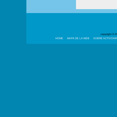
copyright ©
HOME
MAPA DE LA WEB
SOBRE ACTIVOHI