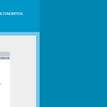
E CONCIERTOS
 marzo
m