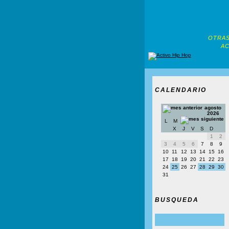
OTRAS
AC
CALENDARIO
agosto
2026
L
M
X
J
V
S
D
1
2
3
4
5
6
7
8
9
10
11
12
13
14
15
16
17
18
19
20
21
22
23
24
25
26
27
28
29
30
31
BUSQUEDA