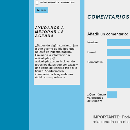
incluir eventos terminados
COMENTARIOS
AYUDANOS A
MEJORAR LA
Añadir un comentario:
AGENDA
Nombre:
¿Sabes de algún concierto, jam
u otro evento de hip hop que
no esté en nuestra página?
E-mail:
Envíanos la información a
activohiphop@
activohiphop.com, incluyendo
Comentario:
todos los datos que conozcas y
una copia del cartel o flyer, si lo
tienes. Añadiremos la
información a la agenda tan
rápido como podamos.
¿Qué número
va después
del cinco?:
IMPORTANTE:
Podé
relacionada con el 