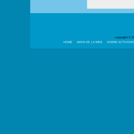
copyright ©
HOME
MAPA DE LA WEB
SOBRE ACTIVOHI