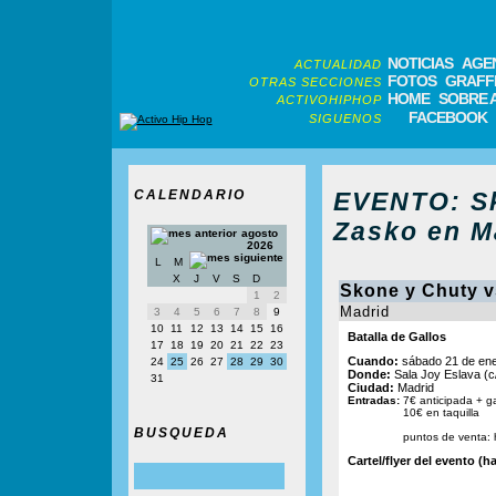
NOTICIAS
AGE
ACTUALIDAD
FOTOS
GRAFFI
OTRAS SECCIONES
HOME
SOBRE 
ACTIVOHIPHOP
FACEBOOK
SIGUENOS
CALENDARIO
EVENTO: Sk
Zasko en M
agosto
2026
L
M
X
J
V
S
D
Skone y Chuty v
1
2
Madrid
3
4
5
6
7
8
9
10
11
12
13
14
15
16
Batalla de Gallos
17
18
19
20
21
22
23
Cuando:
sábado 21 de ene
24
25
26
27
28
29
30
Donde:
Sala Joy Eslava (c/
31
Ciudad:
Madrid
Entradas:
7€ anticipada + g
10€ en taquilla
BUSQUEDA
puntos de venta: 
Cartel/flyer del evento (ha