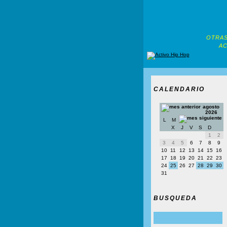
OTRAS
AC
CALENDARIO
agosto
2026
L
M
X
J
V
S
D
1
2
3
4
5
6
7
8
9
10
11
12
13
14
15
16
17
18
19
20
21
22
23
24
25
26
27
28
29
30
31
BUSQUEDA