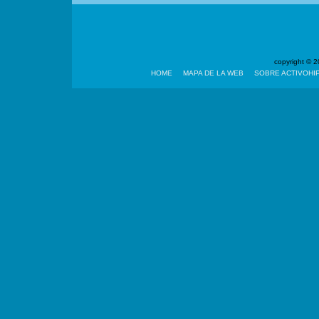
copyright ©
HOME
MAPA DE LA WEB
SOBRE ACTIVOHI