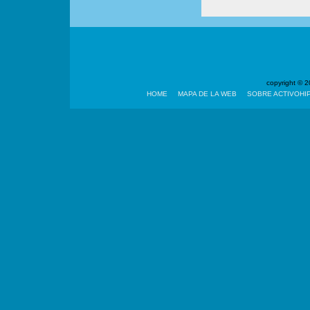
copyright ©
HOME
MAPA DE LA WEB
SOBRE ACTIVOHI