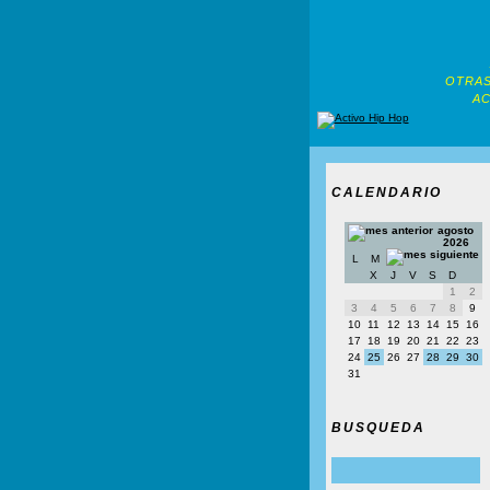
OTRAS
AC
CALENDARIO
agosto
2026
L
M
X
J
V
S
D
1
2
3
4
5
6
7
8
9
10
11
12
13
14
15
16
17
18
19
20
21
22
23
24
25
26
27
28
29
30
31
BUSQUEDA