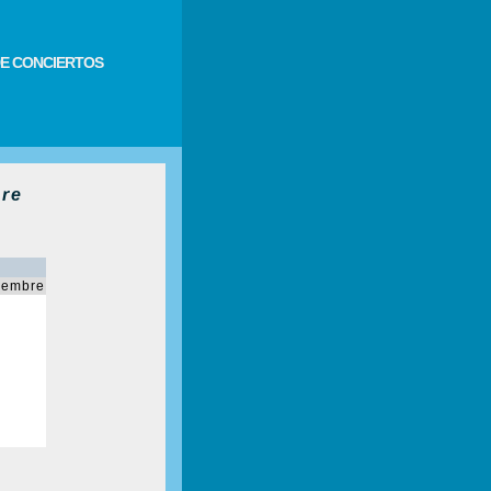
E CONCIERTOS
re
iembre