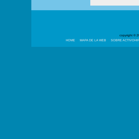
copyright ©
HOME
MAPA DE LA WEB
SOBRE ACTIVOHI