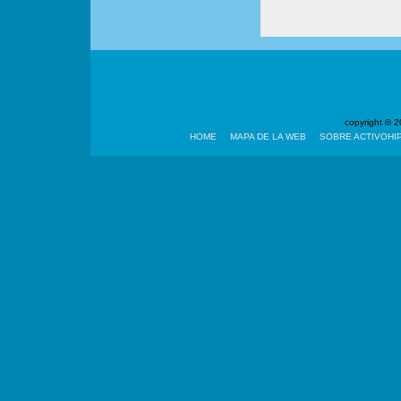
copyright ©
HOME
MAPA DE LA WEB
SOBRE ACTIVOHI