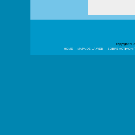
copyright ©
HOME
MAPA DE LA WEB
SOBRE ACTIVOHI