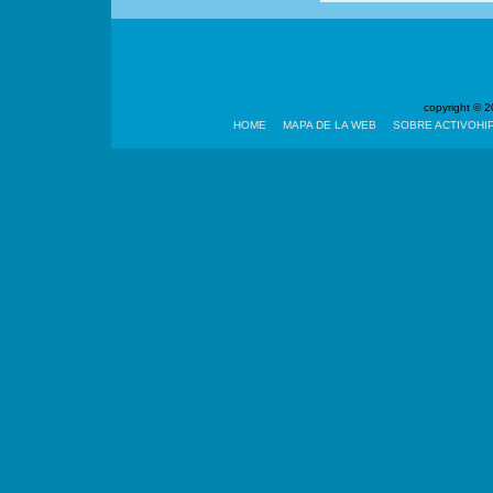
copyright ©
HOME
MAPA DE LA WEB
SOBRE ACTIVOHI