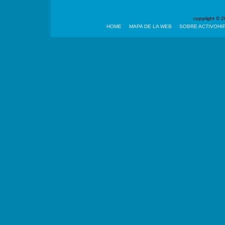
copyright ©
HOME
MAPA DE LA WEB
SOBRE ACTIVOHI