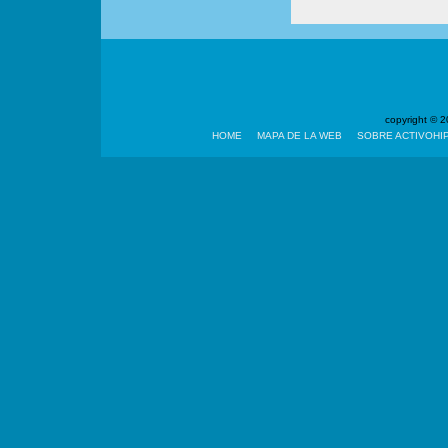
copyright ©
HOME
MAPA DE LA WEB
SOBRE ACTIVOHI