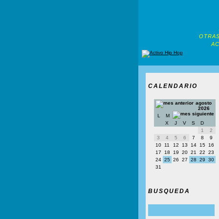
OTRAS
AC
CALENDARIO
agosto
2026
L
M
X
J
V
S
D
1
2
3
4
5
6
7
8
9
10
11
12
13
14
15
16
17
18
19
20
21
22
23
24
25
26
27
28
29
30
31
BUSQUEDA