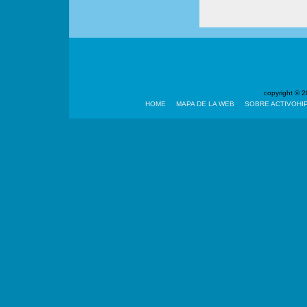
copyright ©
HOME
MAPA DE LA WEB
SOBRE ACTIVOHI