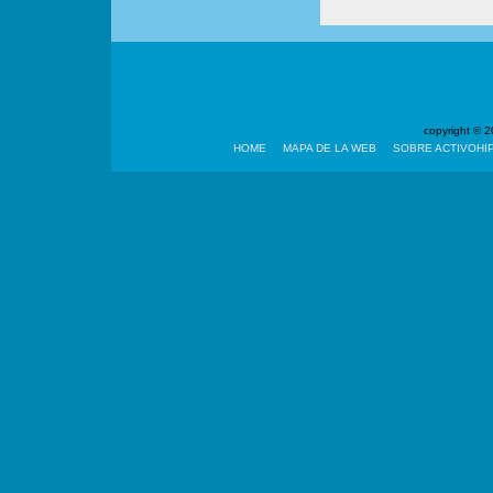
copyright ©
HOME
MAPA DE LA WEB
SOBRE ACTIVOHI