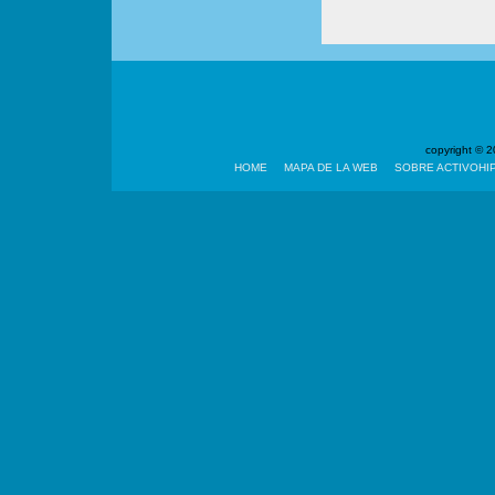
copyright ©
HOME
MAPA DE LA WEB
SOBRE ACTIVOHI