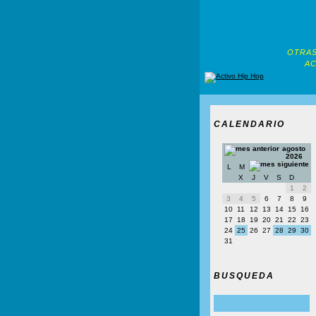
OTRAS
AC
CALENDARIO
agosto
2026
L
M
X
J
V
S
D
1
2
3
4
5
6
7
8
9
10
11
12
13
14
15
16
17
18
19
20
21
22
23
24
25
26
27
28
29
30
31
BUSQUEDA