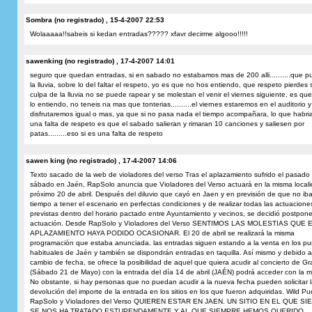
Sombra (no registrado) , 15-4-2007 22:53
Wolaaaaa!!sabeis si kedan entradas????? xfavr decirme algooo!!!!!
sawenking (no registrado) , 17-4-2007 14:01
seguro que quedan entradas, si en sabado no estabamos mas de 200 alli..........que p
la lluvia, sobre lo del faltar el respeto, yo es que no hos entiendo, que respeto pierdes s
culpa de la lluvia no se puede rapear y se molestan el venir el viernes siguiente, es qu
lo entiendo, no teneis na mas que tonterias..........el viernes estaremos en el auditorio y
disfrutaremos igual o mas, ya que si no pasa nada el tiempo acompañara, lo que habria
una falta de respeto es que el sabado salieran y rimaran 10 canciones y saliesen por
patas.........eso si es una falta de respeto
sawen king (no registrado) , 17-4-2007 14:06
Texto sacado de la web de violadores del verso Tras el aplazamiento sufrido el pasado
sábado en Jaén, RapSolo anuncia que Violadores del Verso actuará en la misma locali
próximo 20 de abril. Después del diluvio que cayó en Jaen y en previsión de que no iba
tiempo a tener el escenario en perfectas condiciones y de realizar todas las actuacione
previstas dentro del horario pactado entre Ayuntamiento y vecinos, se decidió postpone
actuación. Desde RapSolo y Violadores del Verso SENTIMOS LAS MOLESTIAS QUE 
APLAZAMIENTO HAYA PODIDO OCASIONAR. El 20 de abril se realizará la misma
programación que estaba anunciada, las entradas siguen estando a la venta en los pu
habituales de Jaén y también se dispondrán entradas en taquilla. Así mismo y debido a
cambio de fecha, se ofrece la posibilidad de aquel que quiera acudir al concierto de G
(Sábado 21 de Mayo) con la entrada del día 14 de abril (JAÉN) podrá acceder con la m
No obstante, si hay personas que no puedan acudir a la nueva fecha pueden solicitar l
devolución del importe de la entrada en los sitios en los que fueron adquiridas. Wild Pu
RapSolo y Violadores del Verso QUIEREN ESTAR EN JAEN. UN SITIO EN EL QUE S
SE NOS HA TRATADO ESTUPENDAMENTE Y AL QUE SIEMPRE HEMOS QUERIDO