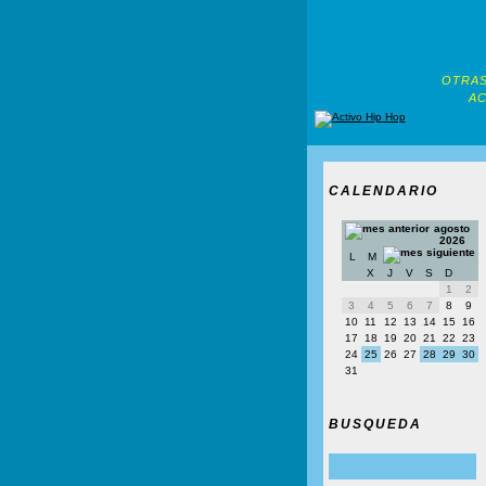
OTRAS
AC
CALENDARIO
agosto
2026
L
M
X
J
V
S
D
1
2
3
4
5
6
7
8
9
10
11
12
13
14
15
16
17
18
19
20
21
22
23
24
25
26
27
28
29
30
31
BUSQUEDA