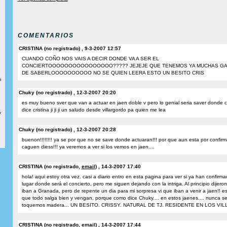
COMENTARIOS
CRISTINA (no registrado) , 9-3-2007 12:57
CUANDO COÑO NOS VAIS A DECIR DONDE VA A SER EL
CONCIERTOOOOOOOOOOOOOOOO????? JEJEJE QUE TENEMOS YA MUCHAS G
DE SABERLOOOOOOOOOO NO SE QUIEN LEERA ESTO UN BESITO CRIS
m
Chuky (no registrado) , 12-3-2007 20:20
es muy bueno sver que van a actuar en jaen doble v pero lo genial seria saver donde
dice cristina ji ji ji un saludo desde villargordo pa quien me lea
y
Chuky (no registrado) , 12-3-2007 20:28
buenon!!!!!!!! ya se por que no se save donde actuaran!!! por que aun esta por confirma
caguen diess!!! ya veremos a ver si los vemos en jaen....
CRISTINA (no registrado,
email
) , 14-3-2007 17:40
hola! aqui estoy otra vez. casi a diario entro en esta pagina para ver si ya han confirma
lugar donde será el concierto, pero me siguen dejando con la intriga. Al principio dijero
iban a Granada, pero de repente un dia para mi sorpresa vi que iban a venir a jaen!! e
que todo salga bien y vengan, porque como dice Chuky.... en estos jaenes.... nunca s
toquemos madera... UN BESITO. CRISSY. NATURAL DE TJ. RESIDENTE EN LOS VIL
CRISTINA (no registrado,
email
) , 14-3-2007 17:44