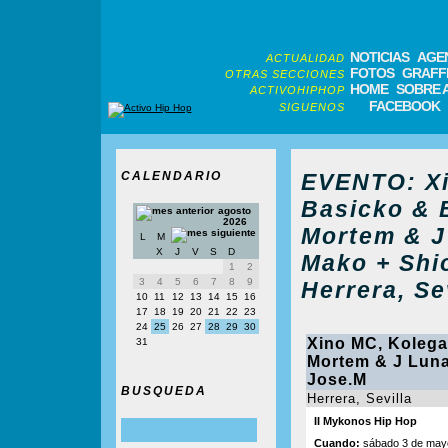
NOTICIAS
AGE
ACTUALIDAD
FOTOS
GRAFFI
OTRAS SECCIONES
HOME
SOBRE 
ACTIVOHIPHOP
FACEBOOK
SIGUENOS
CALENDARIO
EVENTO: Xi
Basicko & 
agosto
2026
Mortem & J
L
M
X
J
V
S
D
Mako + Shi
1
2
3
4
5
6
7
8
9
Herrera, Se
10
11
12
13
14
15
16
17
18
19
20
21
22
23
24
25
26
27
28
29
30
Xino MC, Kolega
31
Mortem & J Luna
Jose.M
BUSQUEDA
Herrera, Sevilla
II Mykonos Hip Hop
Cuando:
sábado 3 de mayo