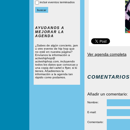
incluir eventos terminados
AYUDANOS A
MEJORAR LA
AGENDA
¿Sabes de algún concierto, jam
u otro evento de hip hop que
no esté en nuestra página?
Ver agenda completa
Envíanos la información a
activohiphop@
activohiphop.com, incluyendo
todos los datos que conozcas y
una copia del cartel o flyer, si lo
tienes. Añadiremos la
información a la agenda tan
COMENTARIOS
rápido como podamos.
Añadir un comentario:
Nombre:
E-mail:
Comentario: