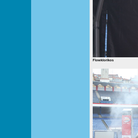
Flowklorikos