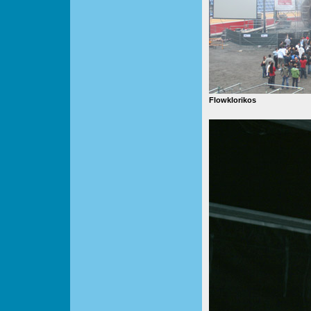
Flowklorikos