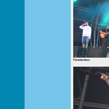
Flowklorikos