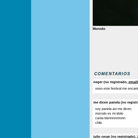
Morodo
COMENTARIOS
neger (no registrado,
email
oooo este festival me encant
me dicen panela (no registr
soy panela asi me dicen.
morodo es mi idolo
canta biennnnnnnnn
chilo
julio cesar (no registrado),