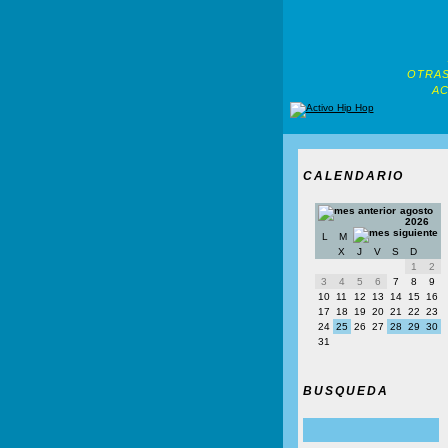
OTRAS
AC
CALENDARIO
agosto
2026
L
M
X
J
V
S
D
1
2
3
4
5
6
7
8
9
10
11
12
13
14
15
16
17
18
19
20
21
22
23
24
25
26
27
28
29
30
31
BUSQUEDA