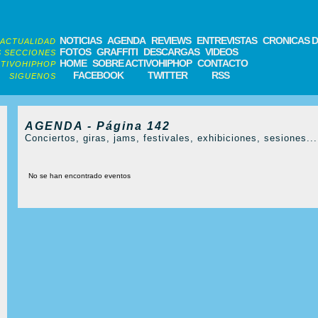
NOTICIAS
AGENDA
REVIEWS
ENTREVISTAS
CRONICAS D
ACTUALIDAD
FOTOS
GRAFFITI
DESCARGAS
VIDEOS
 SECCIONES
HOME
SOBRE ACTIVOHIPHOP
CONTACTO
TIVOHIPHOP
FACEBOOK
TWITTER
RSS
SIGUENOS
AGENDA - Página 142
Conciertos, giras, jams, festivales, exhibiciones, sesiones...
No se han encontrado eventos