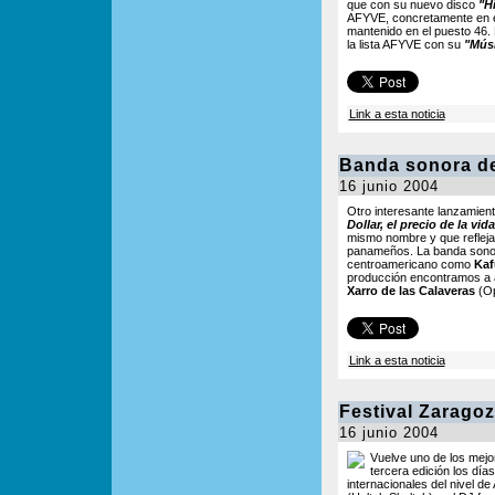
que con su nuevo disco
"H
AFYVE, concretamente en el
mantenido en el puesto 46.
la lista AFYVE con su
"Mús
Link a esta noticia
Banda sonora de
16 junio 2004
Otro interesante lanzamient
Dollar, el precio de la vida
mismo nombre y que refleja 
panameños. La banda sonora
centroamericano como
Kaf
producción encontramos a a
Xarro de las Calaveras
(Op
Link a esta noticia
Festival Zarago
16 junio 2004
Vuelve uno de los mejor
tercera edición los días 
internacionales del nivel d