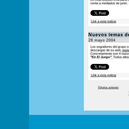
venta a mediados de junio.
Link a esta noticia
Nuevos temas d
28 mayo 2004
Los seguidores del grupo 
descargas de su web,
www.
Concretamente son 4 nuevos 
"En El Juego"
. Todos ello
Link a esta noticia
Página anterior