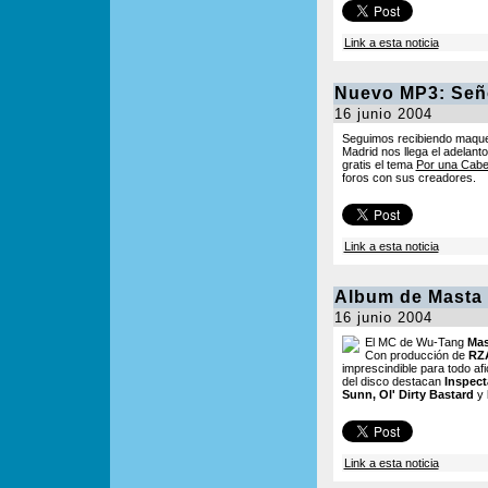
Link a esta noticia
Nuevo MP3: Señ
16 junio 2004
Seguimos recibiendo maque
Madrid nos llega el adelan
gratis el tema
Por una Cab
foros con sus creadores.
Link a esta noticia
Album de Masta 
16 junio 2004
El MC de Wu-Tang
Mas
Con producción de
RZA
imprescindible para todo af
del disco destacan
Inspect
Sunn, Ol' Dirty Bastard
y
Link a esta noticia