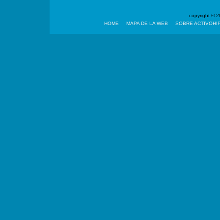
copyright ©
HOME
MAPA DE LA WEB
SOBRE ACTIVOHI