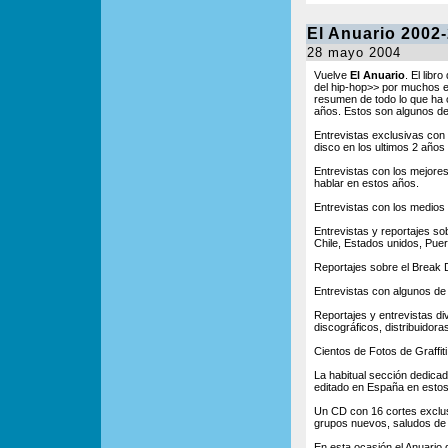
El Anuario 2002
28 mayo 2004
Vuelve
El Anuario
. El libr
del hip-hop>> por muchos e
resumen de todo lo que ha o
años. Estos son algunos de
Entrevistas exclusivas con
disco en los ultimos 2 años
Entrevistas con los mejore
hablar en estos años.
Entrevistas con los medios
Entrevistas y reportajes so
Chile, Estados unidos, Puert
Reportajes sobre el Break
Entrevistas con algunos de
Reportajes y entrevistas di
discográficos, distribuidora
Cientos de Fotos de Graffiti
La habitual sección dedica
editado en España en estos
Un CD con 16 cortes exclu
grupos nuevos, saludos de a
En esta ocasión el Anuario 