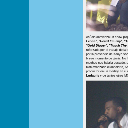
Así dio comienzo un show plag
Leone"
,
"Heard Em Say"
,
"T
"Gold Digger"
,
"Touch The 
reforzada por el trabajo de la
por la presencia de Kanye sob
breve momento de gloria. No h
muchos nos habría gustado, pe
bien avanzado el concierto, K
productor en un medley en el 
Ludacris
y de tantos otros MC