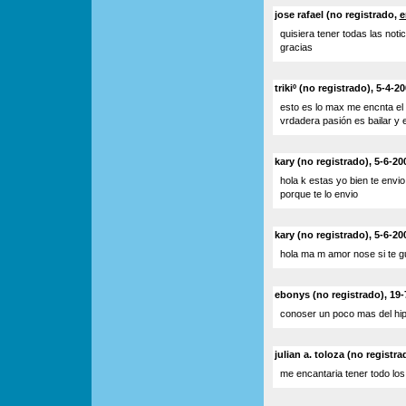
jose rafael (no registrado,
e
quisiera tener todas las noti
gracias
trikiº (no registrado), 5-4-2
esto es lo max me encnta el 
vrdadera pasión es bailar y 
kary (no registrado), 5-6-20
hola k estas yo bien te envio esto p
porque te lo envio
kary (no registrado), 5-6-20
hola ma m amor nose si te gu
ebonys (no registrado), 19-
conoser un poco mas del hip
julian a. toloza (no registr
me encantaria tener todo los