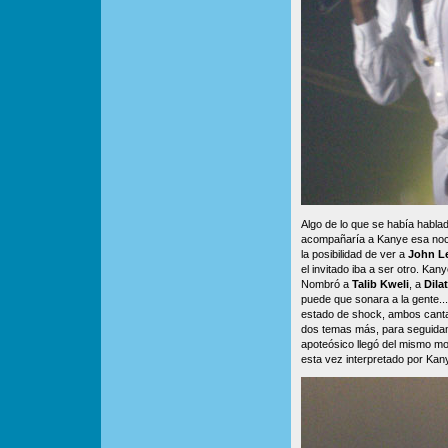
Algo de lo que se había habla
acompañaría a Kanye esa noc
la posibilidad de ver a
John L
el invitado iba a ser otro. Ka
Nombró a
Talib Kweli
, a
Dila
puede que sonara a la gente.
estado de shock, ambos cant
dos temas más, para seguidame
apoteósico llegó del mismo mo
esta vez interpretado por Kan