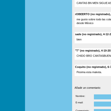
CANTAS BN MEN SIGUE AS
rOBEERTO (no registrado), 
me gusto sobre todo las col
desde Mèxico
sade (no registrado), 4-12-
bien
"T" (no registrado), 4-10-20
CHIDO BRO CANTASBUENIS
Coquito (no registrado), 6-
Pesima esta maketa.
Añadir un comentario:
Nombre:
E-mail:
Comentario: