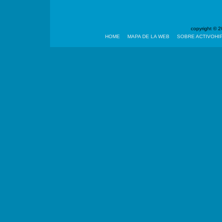
copyright ©
HOME
MAPA DE LA WEB
SOBRE ACTIVOHI