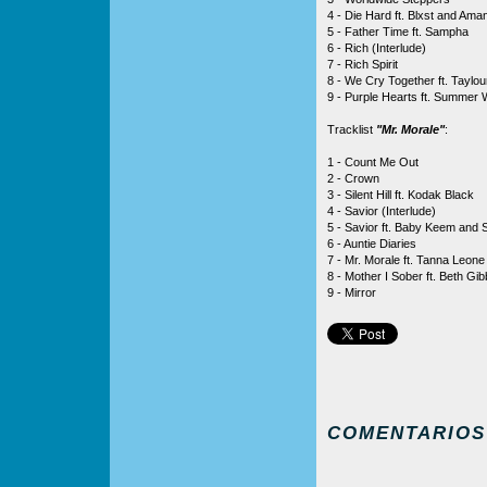
4 - Die Hard ft. Blxst and Ama
5 - Father Time ft. Sampha
6 - Rich (Interlude)
7 - Rich Spirit
8 - We Cry Together ft. Taylou
9 - Purple Hearts ft. Summer 
Tracklist
"Mr. Morale"
:
1 - Count Me Out
2 - Crown
3 - Silent Hill ft. Kodak Black
4 - Savior (Interlude)
5 - Savior ft. Baby Keem and
6 - Auntie Diaries
7 - Mr. Morale ft. Tanna Leone
8 - Mother I Sober ft. Beth Gi
9 - Mirror
COMENTARIOS