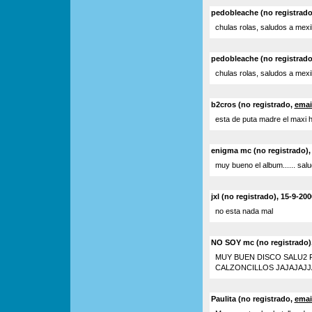
pedobleache (no registrad
chulas rolas, saludos a mexi
pedobleache (no registrado)
chulas rolas, saludos a mexi
b2cros (no registrado,
emai
esta de puta madre el maxi h
enigma mc (no registrado), 
muy bueno el album...... sal
jxl (no registrado), 15-9-20
no esta nada mal
NO SOY mc (no registrado),
MUY BUEN DISCO SALU2 
CALZONCILLOS JAJAJAJJ
Paulita (no registrado,
emai