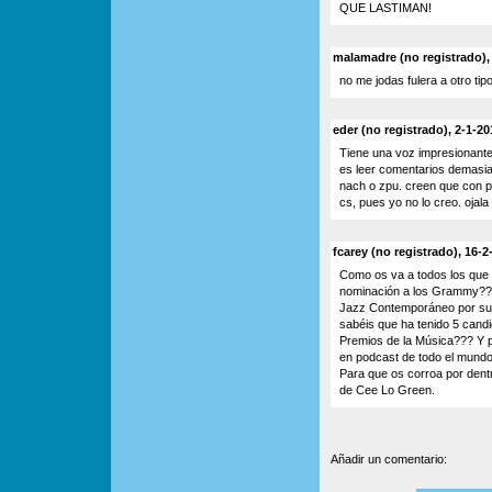
QUE LASTIMAN!
malamadre (no registrado), 
no me jodas fulera a otro tip
eder (no registrado), 2-1-20
Tiene una voz impresionante
es leer comentarios demasi
nach o zpu. creen que con po
cs, pues yo no lo creo. ojal
fcarey (no registrado), 16-2
Como os va a todos los que 
nominación a los Grammy???
Jazz Contemporáneo por su co
sabéis que ha tenido 5 candi
Premios de la Música??? Y p
en podcast de todo el mundo
Para que os corroa por dentr
de Cee Lo Green.
Añadir un comentario: