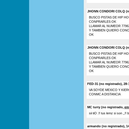
JHONN CONDORI COLQ (no r
BUSCO PISTAS DE HIP HO
CONPRARLES OK
LLAMAR AL NUMEOR 77962
Y TAMBIEN QUIERO CONO
OK
JHONN CONDORI COLQ (no r
BUSCO PISTAS DE HIP HO
CONPRARLES OK
LLAMAR AL NUMEOR 77962
Y TAMBIEN QUIERO CONO
OK
FED-31 (no registrado), 28-
VA SOYDE MEXICO Y KIE
CONMC A DISTANCIA
MC turry (no registrado,
em
sii tiO .!! tus lemz si son ,,
armando (no registrado), 14