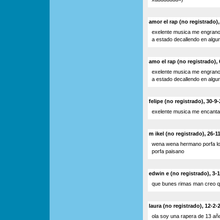
amor el rap (no registrado),
exelente musica me engranoj
a estado decallendo en alg
amo el rap (no registrado), 
exelente musica me engranoj
a estado decallendo en alg
felipe (no registrado), 30-9
exelente musica me encanta
m ikel (no registrado), 26-1
wena wena hermano porfa lo
porfa paisano
edwin e (no registrado), 3-
que bunes rimas man creo qu
laura (no registrado), 12-2-
ola soy una rapera de 13 añ