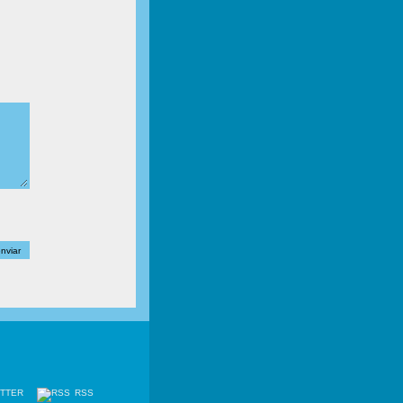
ITTER
RSS