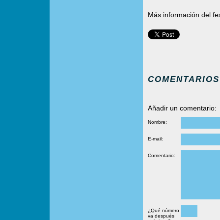
Más información del fe
COMENTARIOS
Añadir un comentario:
Nombre:
E-mail:
Comentario:
¿Qué número
va después