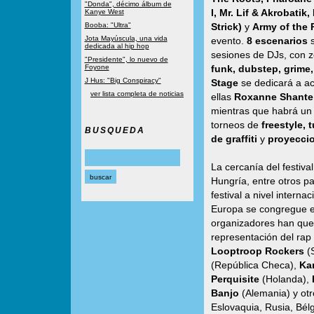
"Donda", décimo álbum de
I, Mr. Lif & Akrobati
Kanye West
Booba: "Ultra"
Strick)
y
Army of the
Jota Mayúscula, una vida
evento.
8 escenarios
s
dedicada al hip hop
sesiones de DJs, con 
"Presidente", lo nuevo de
Foyone
funk, dubstep, grime
J Hus: "Big Conspiracy"
Stage
se dedicará a a
ver lista completa de noticias
ellas
Roxanne Shante,
mientras que habrá un
torneos de
freestyle, 
BUSQUEDA
de graffiti
y
proyeccio
La cercanía del festiva
Hungría, entre otros p
festival a nivel intern
Europa se congregue e
organizadores han que
representación del rap
Looptroop Rockers
(S
(República Checa),
Ka
Perquisite
(Holanda),
Banjo
(Alemania) y otro
Eslovaquia, Rusia, Bélg