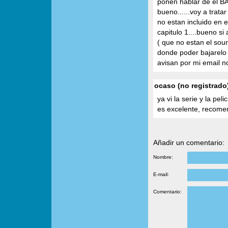
ponen hablar de el 
bueno......voy a trata
no estan incluido en e
capitulo 1....bueno s
( que no estan el sou
donde poder bajarelo 
avisan por mi email n
ocaso (no registrado)
ya vi la serie y la pe
es excelente, recom
Añadir un comentario:
Nombre:
E-mail:
Comentario: