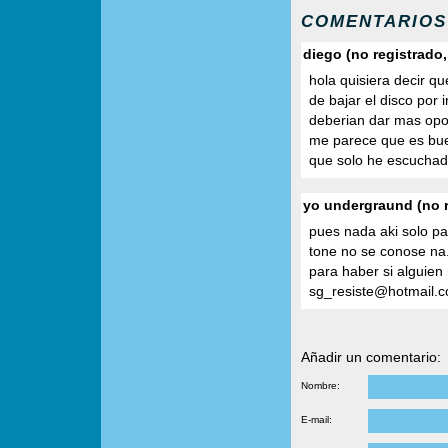
COMENTARIOS
diego (no registrado
hola quisiera decir q
de bajar el disco por 
deberian dar mas opo
me parece que es bue
que solo he escuch
yo undergraund (no r
pues nada aki solo pa
tone no se conose na. 
para haber si alguien
sg_resiste@hotmail.
Añadir un comentario:
Nombre:
E-mail: