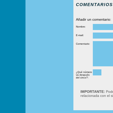
COMENTARIOS
Añadir un comentario:
Nombre:
E-mail:
Comentario:
¿Qué número
va después
del cinco?:
IMPORTANTE:
Podé
relacionada con el 