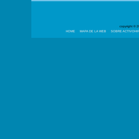
copyright ©
HOME
MAPA DE LA WEB
SOBRE ACTIVOHI